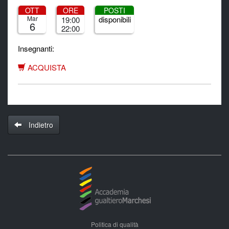
OTT
ORE
POSTI
Mar
disponibili
19:00
6
22:00
Insegnanti:
ACQUISTA
Indietro
Politica di qualità