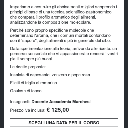
Impariamo a costruire gli abbinamenti migliori scoprendo i
principi di base di una tecnica scientifico-gastronomico
che compara il profilo aromatico degli alimenti,
analizzandone la composizione molecolare.
Perché sono proprio specifiche molecole che
determinano l'aroma, che i comuni mortali confondono
con il "sapore", degli alimenti e più in generale del cibo.
Dalla sperimentazione alla teoria, arrivando alle ricette: un
percorso sensoriale che vi appassionerà e renderà i vostri
piatti sempre più buoni.
Le ricette proposte:
Insalata di capesante, zenzero e pepe rosa
Filetti di triglia al romarino
Goulash di tonno
Insegnanti:
Docente Accademia Marchesi
€ 125,00
Prezzo iva inclusa:
SCEGLI UNA DATA PER IL CORSO