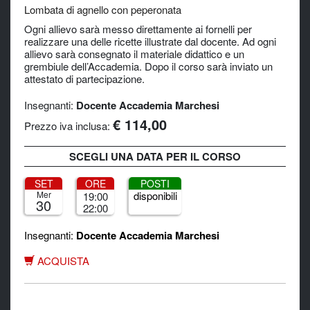
Lombata di agnello con peperonata
Ogni allievo sarà messo direttamente ai fornelli per
realizzare una delle ricette illustrate dal docente. Ad ogni
allievo sarà consegnato il materiale didattico e un
grembiule dell’Accademia. Dopo il corso sarà inviato un
attestato di partecipazione.
Insegnanti:
Docente Accademia Marchesi
€ 114,00
Prezzo iva inclusa:
SCEGLI UNA DATA PER IL CORSO
SET
ORE
POSTI
Mer
disponibili
19:00
30
22:00
Insegnanti:
Docente Accademia Marchesi
ACQUISTA