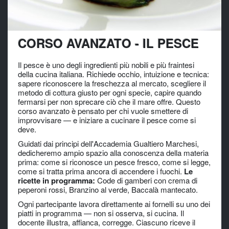
CORSO AVANZATO - IL PESCE
Il pesce è uno degli ingredienti più nobili e più fraintesi
della cucina italiana. Richiede occhio, intuizione e tecnica:
sapere riconoscere la freschezza al mercato, scegliere il
metodo di cottura giusto per ogni specie, capire quando
fermarsi per non sprecare ciò che il mare offre. Questo
corso avanzato è pensato per chi vuole smettere di
improvvisare — e iniziare a cucinare il pesce come si
deve.
Guidati dai principi dell'Accademia Gualtiero Marchesi,
dedicheremo ampio spazio alla conoscenza della materia
prima: come si riconosce un pesce fresco, come si legge,
come si tratta prima ancora di accendere i fuochi.
Le
ricette in programma:
Code di gamberi con crema di
peperoni rossi, Branzino al verde, Baccalà mantecato.
Ogni partecipante lavora direttamente ai fornelli su uno dei
piatti in programma — non si osserva, si cucina. Il
docente illustra, affianca, corregge. Ciascuno riceve il