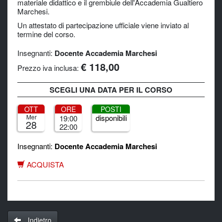
materiale didattico e il grembiule dell'Accademia Gualtiero
Marchesi.
Un attestato di partecipazione ufficiale viene inviato al
termine del corso.
Insegnanti:
Docente Accademia Marchesi
€ 118,00
Prezzo iva inclusa:
SCEGLI UNA DATA PER IL CORSO
OTT
ORE
POSTI
Mer
disponibili
19:00
28
22:00
Insegnanti:
Docente Accademia Marchesi
ACQUISTA
Indietro